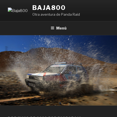
Saltar
BAJA800
al
Otra aventura de Panda Raid
contenido
Menú