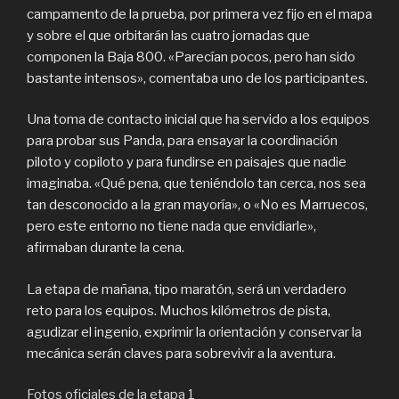
campamento de la prueba, por primera vez fijo en el mapa
y sobre el que orbitarán las cuatro jornadas que
componen la Baja 800. «Parecían pocos, pero han sido
bastante intensos», comentaba uno de los participantes.
Una toma de contacto inicial que ha servido a los equipos
para probar sus Panda, para ensayar la coordinación
piloto y copiloto y para fundirse en paisajes que nadie
imaginaba. «Qué pena, que teniéndolo tan cerca, nos sea
tan desconocido a la gran mayoría», o «No es Marruecos,
pero este entorno no tiene nada que envidiarle»,
afirmaban durante la cena.
La etapa de mañana, tipo maratón, será un verdadero
reto para los equipos. Muchos kilómetros de pista,
agudizar el ingenio, exprimir la orientación y conservar la
mecánica serán claves para sobrevivir a la aventura.
Fotos oficiales de la etapa 1