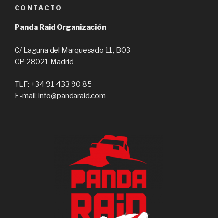
CONTACTO
Panda Raid Organización
C/ Laguna del Marquesado 11, B03
CP 28021 Madrid
TLF: +34 91 433 90 85
E-mail: info@pandaraid.com