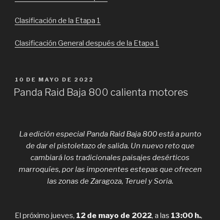
Clasificación de la Etapa 1
Clasificación General después de la Etapa 1
PUBLICADO
10 DE MAYO DE 2022
EL
Panda Raid Baja 800 calienta motores
La edición especial Panda Raid Baja 800 está a punto
de dar el pistoletazo de salida. Un nuevo reto que
cambiará los tradicionales paisajes desérticos
marroquíes, por las imponentes estepas que ofrecen
las zonas de Zaragoza, Teruel y Soria.
El próximo jueves,
12 de mayo de 2022
, a las
13:00 h.
,