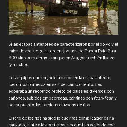
Si las etapas anteriores se caracterizaron por el polvo y el
calor, desde luego la tercera jornada de Panda Raid Baja
800 vino para demostrar que en Aragón también llueve
(y mucho).
Los equipos que mejor lo hicieron en la etapa anterior,
fueron los primeros en salir del campamento. Les
esperaba un recorrido repleto de paisajes diversos con
cañones, subidas empedradas, caminos con
fesh-fesh
y
por supuesto, las temidas cruzadas de ríos.
El reto de los ríos ha sido lo que más complicaciones ha
causado, tanto a los participantes que han acabado con