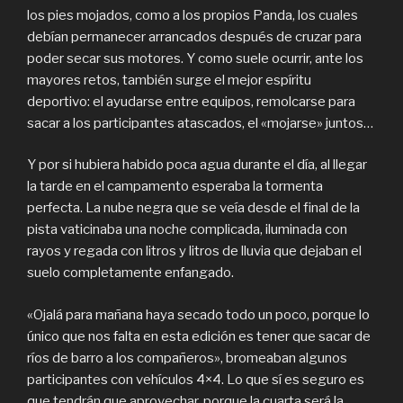
los pies mojados, como a los propios Panda, los cuales
debían permanecer arrancados después de cruzar para
poder secar sus motores. Y como suele ocurrir, ante los
mayores retos, también surge el mejor espíritu
deportivo: el ayudarse entre equipos, remolcarse para
sacar a los participantes atascados, el «mojarse» juntos…
Y por si hubiera habido poca agua durante el día, al llegar
la tarde en el campamento esperaba la tormenta
perfecta. La nube negra que se veía desde el final de la
pista vaticinaba una noche complicada, iluminada con
rayos y regada con litros y litros de lluvia que dejaban el
suelo completamente enfangado.
«Ojalá para mañana haya secado todo un poco, porque lo
único que nos falta en esta edición es tener que sacar de
ríos de barro a los compañeros», bromeaban algunos
participantes con vehículos 4×4. Lo que sí es seguro es
que tendrán que aprovechar, porque la cuarta será la